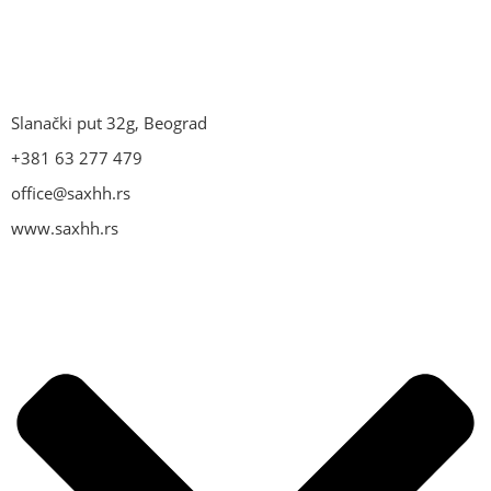
Slanački put 32g, Beograd
+381 63 277 479
office@saxhh.rs
www.saxhh.rs