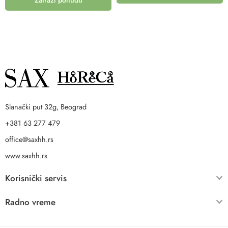
Zatraži ponudu
Slanački put 32g, Beograd
+381 63 277 479
office@saxhh.rs
www.saxhh.rs
Korisnički servis
Radno vreme