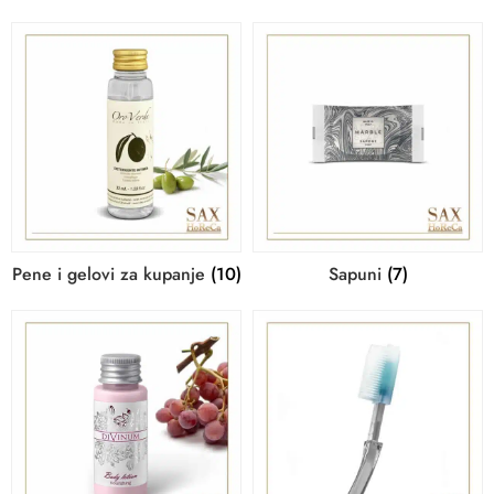
Pene i gelovi za kupanje
(10)
Sapuni
(7)