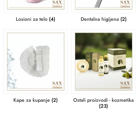
Losioni za telo
(4)
Dentalna higijena
(2)
Kape za kupanje
(2)
Ostali proizvodi - kozmetika
(23)