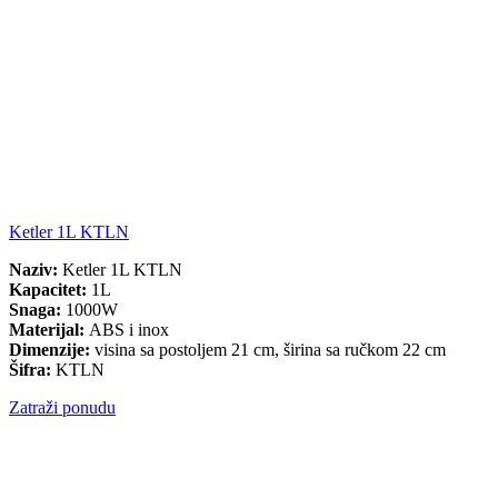
Ketler 1L KTLN
Naziv:
Ketler 1L KTLN
Kapacitet:
1L
Snaga:
1000W
Materijal:
ABS i inox
Dimenzije:
visina sa postoljem 21 cm, širina sa ručkom 22 cm
Šifra:
KTLN
Zatraži ponudu