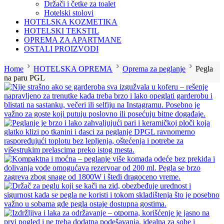
Držači i četke za toalet
Hotelski stolovi
HOTELSKA KOZMETIKA
HOTELSKI TEKSTIL
OPREMA ZA APARTMANE
OSTALI PROIZVODI
Home
HOTELSKA OPREMA
Oprema za peglanje
Pegla
na paru PGL