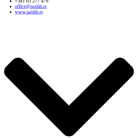
+381 63 277 479
office@saxhh.rs
www.saxhh.rs