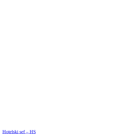
Hotelski sef – HS