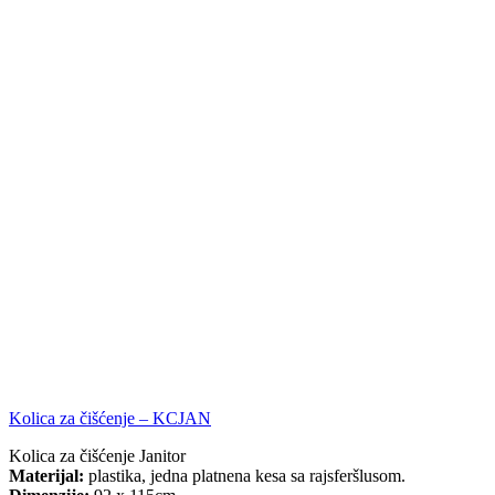
Kolica za čišćenje – KCJAN
Kolica za čišćenje Janitor
Materijal:
plastika, jedna platnena kesa sa rajsferšlusom.