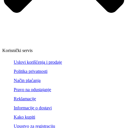
Korisnički servis
Uslovi korišćenja i prodaje
Politika privatnosti
Način plaćanja
Pravo na odustajanje
Reklamacije
Informacije o dostavi
Kako kupiti
Upustvo za registraciju