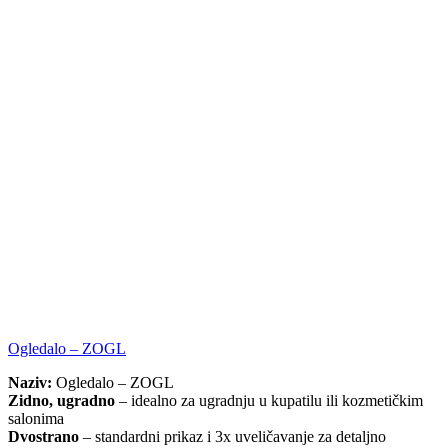
Ogledalo – ZOGL
Naziv:
Ogledalo – ZOGL
Zidno, ugradno
– idealno za ugradnju u kupatilu ili kozmetičkim
salonima
Dvostrano
– standardni prikaz i 3x uveličavanje za detaljno