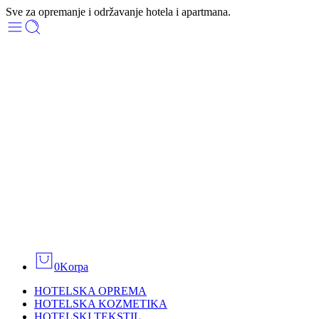
Sve za opremanje i održavanje hotela i apartmana.
0
Korpa
HOTELSKA OPREMA
HOTELSKA KOZMETIKA
HOTELSKI TEKSTIL