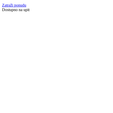
Zatraži ponudu
Dostupno na upit