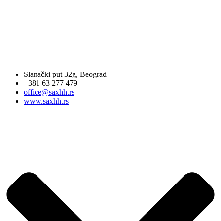
Slanački put 32g, Beograd
+381 63 277 479
office@saxhh.rs
www.saxhh.rs