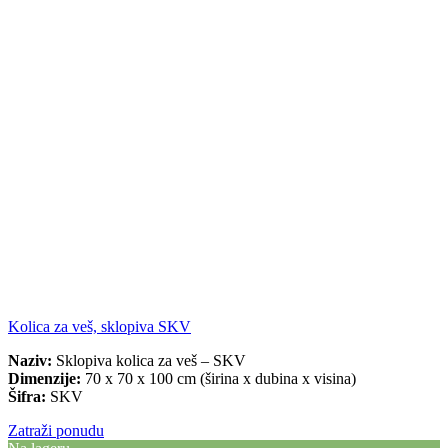
Kolica za veš, sklopiva SKV
Naziv:
Sklopiva kolica za veš – SKV
Dimenzije:
70 x 70 x 100 cm (širina x dubina x visina)
Šifra:
SKV
Zatraži ponudu