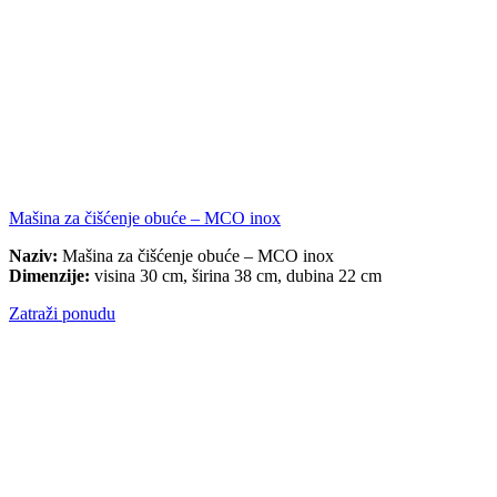
Mašina za čišćenje obuće – MCO inox
Naziv:
Mašina za čišćenje obuće – MCO inox
Dimenzije:
visina 30 cm, širina 38 cm, dubina 22 cm
Zatraži ponudu