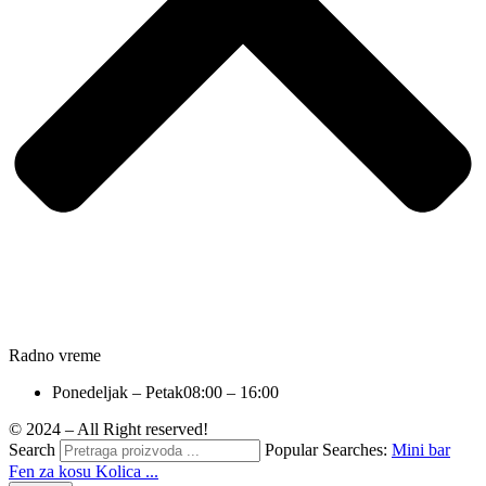
Radno vreme
Ponedeljak – Petak
08:00 – 16:00
© 2024 – All Right reserved!
Search
Popular Searches:
Mini bar
Fen za kosu
Kolica ...