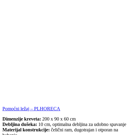
Pomoćni ležaj – PLHORECA
Dimenzije kreveta:
200 x 90 x 60 cm
Debljina dušeka:
10 cm, optimalna debljina za udobno spavanje
Materijal konstrukcije:
čelični ram, dugotrajan i otporan na