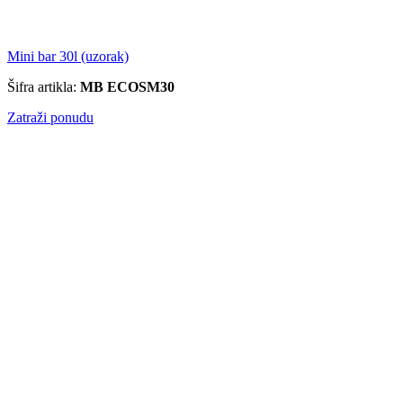
Mini bar 30l (uzorak)
Šifra artikla:
MB ECOSM30
Zatraži ponudu