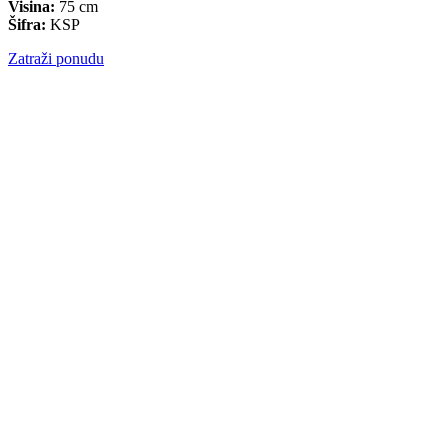
Visina:
75 cm
Šifra:
KSP
Zatraži ponudu