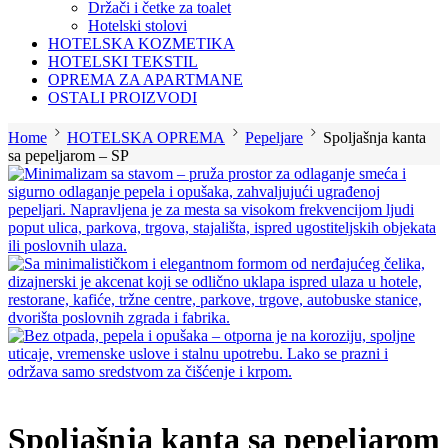
Držači i četke za toalet
Hotelski stolovi
HOTELSKA KOZMETIKA
HOTELSKI TEKSTIL
OPREMA ZA APARTMANE
OSTALI PROIZVODI
Home
HOTELSKA OPREMA
Pepeljare
Spoljašnja kanta
sa pepeljarom – SP
Spoljašnja kanta sa pepeljarom