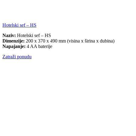
Hotelski sef – HS
Naziv:
Hotelski sef – HS
Dimenzije:
200 x 370 x 490 mm (visina x širina x dubina)
Napajanje:
4 AA baterije
Zatraži ponudu