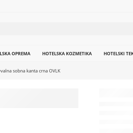
LSKA OPREMA
HOTELSKA KOZMETIKA
HOTELSKI TEK
valna sobna kanta crna OVLK
Ovaln
sobna
crna 