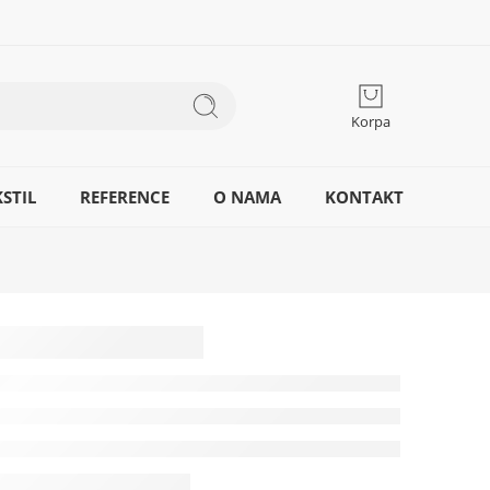
Korpa
STIL
REFERENCE
O NAMA
KONTAKT
a
 kanta
OVLK