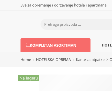
Sve za opremanje i održavanje hotela i apartmana.
HOTE
KOMPLETAN ASORTIMAN
Home
HOTELSKA OPREMA
Kante za otpatke
O
Na lageru