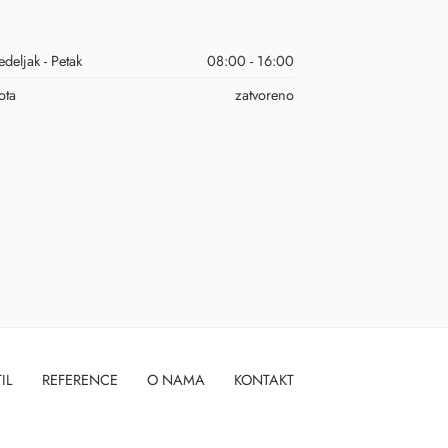
deljak - Petak
08:00 - 16:00
ota
zatvoreno
IL
REFERENCE
O NAMA
KONTAKT