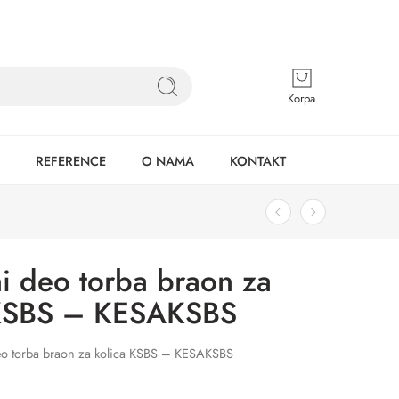
Korpa
REFERENCE
O NAMA
KONTAKT
i deo torba braon za
 KSBS – KESAKSBS
eo torba braon za kolica KSBS – KESAKSBS