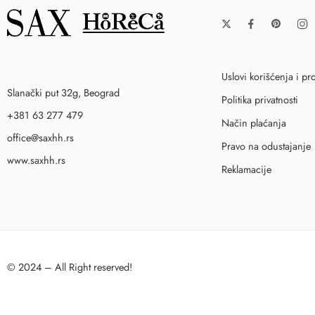
Uslovi korišćenja i pr
Slanački put 32g, Beograd
Politika privatnosti
+381 63 277 479
Način plaćanja
office@saxhh.rs
Pravo na odustajanje
www.saxhh.rs
Reklamacije
© 2024 – All Right reserved!