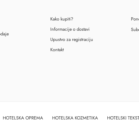
Kako kupiti?
Pone
Informacije o dostavi
Sub
odaje
Upustvo za registraciju
Kontakt
HOTELSKA OPREMA
HOTELSKA KOZMETIKA
HOTELSKI TEKST