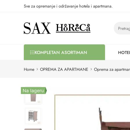
Sve za opremanje i održavanje hotela i apartmana.
HOTE
KOMPLETAN ASORTIMAN
Home
OPREMA ZA APARTMANE
Oprema za apartma
Na lageru