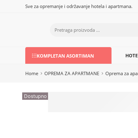
Sve za opremanje i održavanje hotela i apartmana.
HOTE
KOMPLETAN ASORTIMAN
Home
OPREMA ZA APARTMANE
Oprema za ap
Dostupno na upit