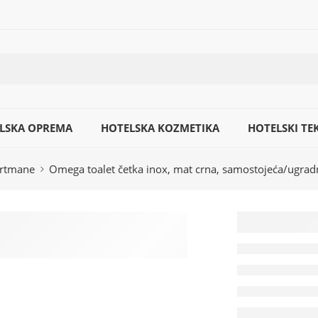
LSKA OPREMA
HOTELSKA KOZMETIKA
HOTELSKI TEK
artmane
Omega toalet četka inox, mat crna, samostojeća/ugr
Omega
četka 
mat cr
samos