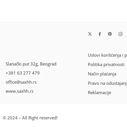
Uslovi korišćenja i 
Slanački put 32g, Beograd
Politika privatnosti
+381 63 277 479
Način plaćanja
office@saxhh.rs
Pravo na odustajanj
www.saxhh.rs
Reklamacije
© 2024 – All Right reserved!