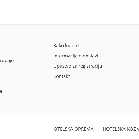
Kako kupiti?
Informacije o dostavi
prodaje
Upustvo za registraciju
Kontakt
e
HOTELSKA OPREMA
HOTELSKA KOZM