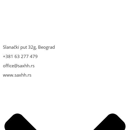
Slanački put 32g, Beograd
+381 63 277 479
office@saxhh.rs
www.saxhh.rs