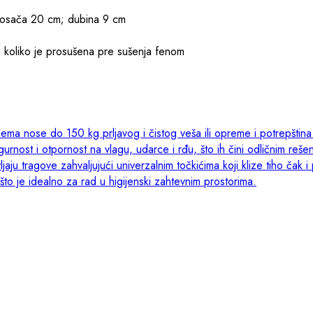
 nosača 20 cm; dubina 9 cm
 i koliko je prosušena pre sušenja fenom