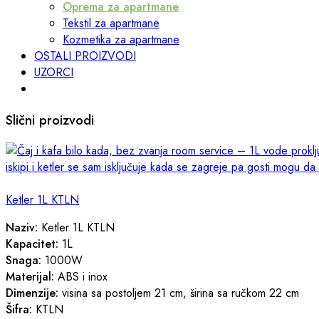
Oprema za apartmane
Tekstil za apartmane
Kozmetika za apartmane
OSTALI PROIZVODI
UZORCI
Slični proizvodi
Ketler 1L KTLN
Naziv:
Ketler 1L KTLN
Kapacitet:
1L
Snaga:
1000W
Materijal:
ABS i inox
Dimenzije:
visina sa postoljem 21 cm, širina sa ručkom 22 cm
Šifra:
KTLN