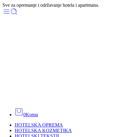
Sve za opremanje i održavanje hotela i apartmana.
0
Korpa
HOTELSKA OPREMA
HOTELSKA KOZMETIKA
HOTELSKI TEKSTIL