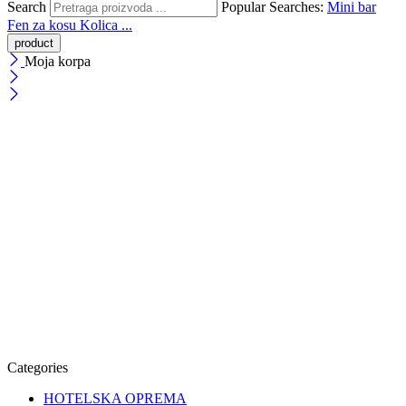
Search
Popular Searches:
Mini bar
Fen za kosu
Kolica ...
Moja korpa
Categories
HOTELSKA OPREMA