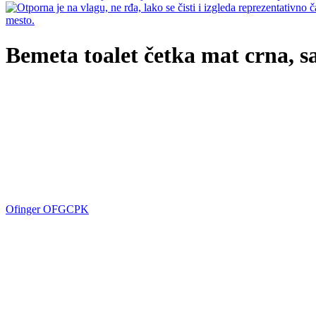
Bemeta toalet četka mat crna,
Ofinger OFGCPK