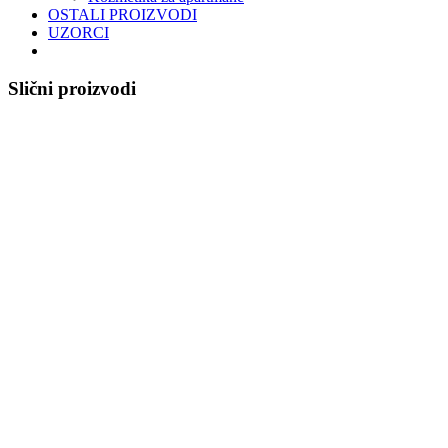
OSTALI PROIZVODI
UZORCI
Slični proizvodi