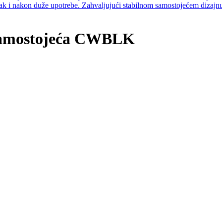
 samostojeća CWBLK