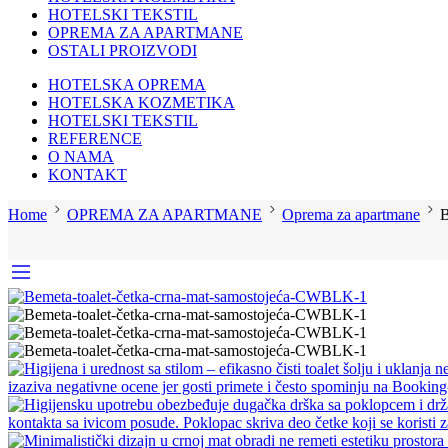
HOTELSKI TEKSTIL
OPREMA ZA APARTMANE
OSTALI PROIZVODI
HOTELSKA OPREMA
HOTELSKA KOZMETIKA
HOTELSKI TEKSTIL
REFERENCE
O NAMA
KONTAKT
Home
OPREMA ZA APARTMANE
Oprema za apartmane
B