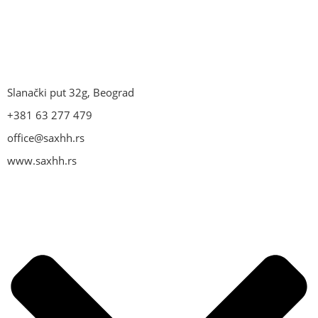
Slanački put 32g, Beograd
+381 63 277 479
office@saxhh.rs
www.saxhh.rs