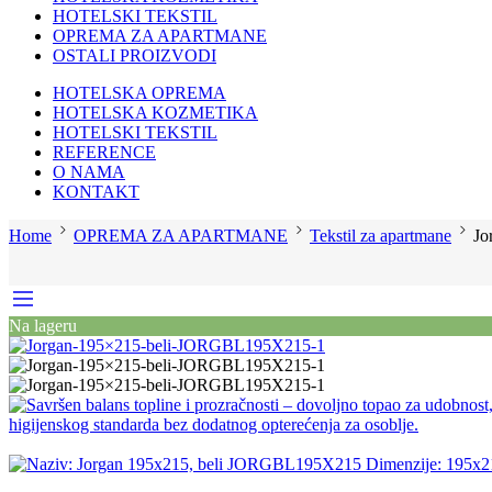
HOTELSKI TEKSTIL
OPREMA ZA APARTMANE
OSTALI PROIZVODI
HOTELSKA OPREMA
HOTELSKA KOZMETIKA
HOTELSKI TEKSTIL
REFERENCE
O NAMA
KONTAKT
Home
OPREMA ZA APARTMANE
Tekstil za apartmane
Jo
Na lageru