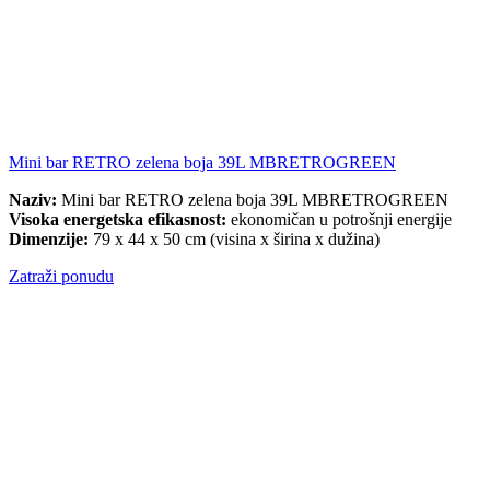
Mini bar RETRO zelena boja 39L MBRETROGREEN
Naziv:
Mini bar RETRO zelena boja 39L MBRETROGREEN
Visoka energetska efikasnost:
ekonomičan u potrošnji energije
Dimenzije:
79 x 44 x 50 cm (visina x širina x dužina)
Zatraži ponudu