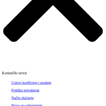
Korisnički servis
Uslovi korišćenja i prodaje
Politika privatnosti
Način plaćanja
Pravo na odustajanje