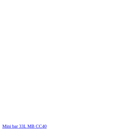
Mini bar 33L MB CC40