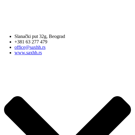
Slanački put 32g, Beograd
+381 63 277 479
office@saxhh.rs
www.saxhh.rs