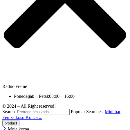
Radno vreme
Ponedeljak – Petak
08:00 – 16:00
© 2024 – All Right reserved!
Search
Popular Searches:
Mini bar
Fen za kosu
Kolica ...
Moja korpa