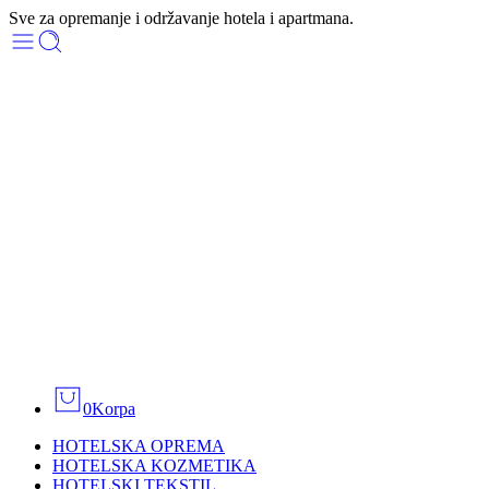
Sve za opremanje i održavanje hotela i apartmana.
0
Korpa
HOTELSKA OPREMA
HOTELSKA KOZMETIKA
HOTELSKI TEKSTIL