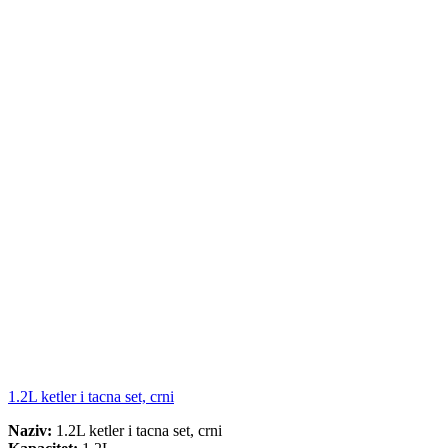
1.2L ketler i tacna set, crni
Naziv:
1.2L ketler i tacna set, crni