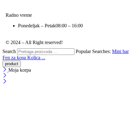
Radno vreme
Ponedeljak – Petak
08:00 – 16:00
© 2024 – All Right reserved!
Search
Popular Searches:
Mini bar
Fen za kosu
Kolica ...
Moja korpa