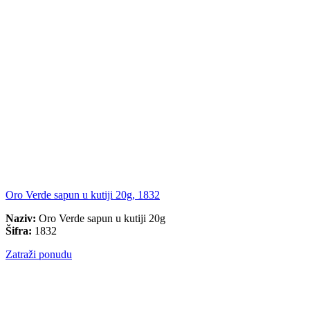
Oro Verde sapun u kutiji 20g, 1832
Naziv:
Oro Verde sapun u kutiji 20g
Šifra:
1832
Zatraži ponudu