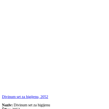
Divinum set za higijenu, 2052
Naziv:
Divinum set za higijenu