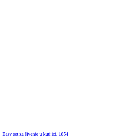
Easy set za šivenje u kutijici, 1854