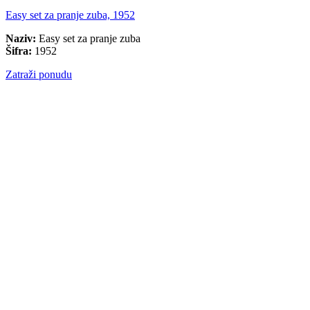
Easy set za pranje zuba, 1952
Naziv:
Easy set za pranje zuba
Šifra:
1952
Zatraži ponudu