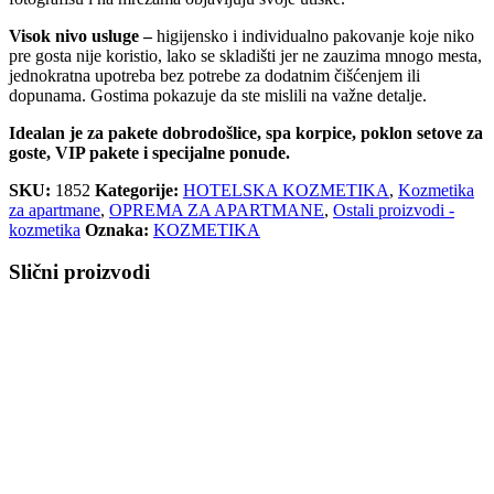
Visok nivo usluge –
higijensko i individualno pakovanje koje niko
pre gosta nije koristio, lako se skladišti jer ne zauzima mnogo mesta,
jednokratna upotreba bez potrebe za dodatnim čišćenjem ili
dopunama. Gostima pokazuje da ste mislili na važne detalje.
Idealan je za pakete dobrodošlice, spa korpice, poklon setove za
goste, VIP pakete i specijalne ponude.
SKU:
1852
Kategorije:
HOTELSKA KOZMETIKA
,
Kozmetika
za apartmane
,
OPREMA ZA APARTMANE
,
Ostali proizvodi -
kozmetika
Oznaka:
KOZMETIKA
Slični proizvodi