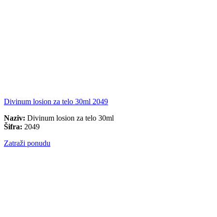
Divinum losion za telo 30ml 2049
Naziv:
Divinum losion za telo 30ml
Šifra:
2049
Zatraži ponudu