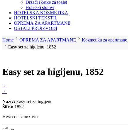
Držači i četke za toalet
Hotelski stolovi
HOTELSKA KOZMETIKA
HOTELSKI TEKSTIL
OPREMA ZA APARTMANE
OSTALI PROIZVODI
Home
OPREMA ZA APARTMANE
Kozmetika za apartmane
Easy set za higijenu, 1852
Easy set za higijenu, 1852
Naziv:
Easy set za higijenu
Šifra:
1852
Нема на залихама