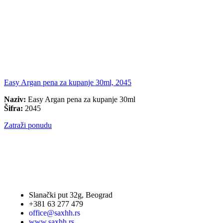
Easy Argan pena za kupanje 30ml, 2045
Naziv:
Easy Argan pena za kupanje 30ml
Šifra:
2045
Zatraži ponudu
Slanački put 32g, Beograd
+381 63 277 479
office@saxhh.rs
www.saxhh.rs