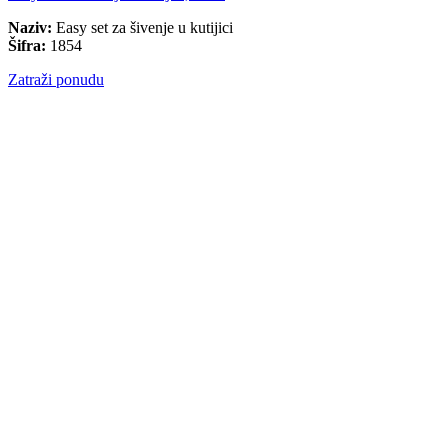
Naziv:
Easy set za šivenje u kutijici
Šifra:
1854
Zatraži ponudu