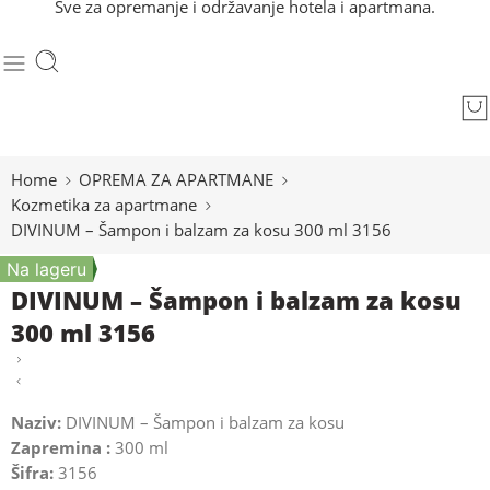
Sve za opremanje i održavanje hotela i apartmana.
Home
OPREMA ZA APARTMANE
Kozmetika za apartmane
DIVINUM – Šampon i balzam za kosu 300 ml 3156
Na lageru
DIVINUM – Šampon i balzam za kosu
300 ml 3156
Naziv:
DIVINUM – Šampon i balzam za kosu
Zapremina :
300 ml
Šifra:
3156