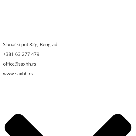
Slanački put 32g, Beograd
+381 63 277 479
office@saxhh.rs
www.saxhh.rs