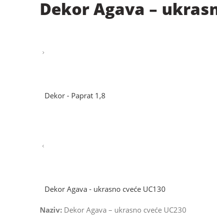
Dekor Agava – ukras
Dekor - Paprat 1,8
Dekor Agava - ukrasno cveće UC130
Naziv:
Dekor Agava – ukrasno cveće UC230