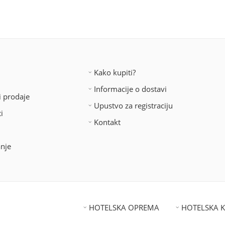
Kako kupiti?
Informacije o dostavi
i prodaje
Upustvo za registraciju
i
Kontakt
anje
HOTELSKA OPREMA
HOTELSKA 