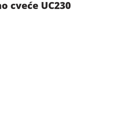
no cveće UC230