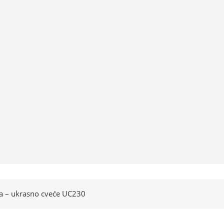
a – ukrasno cveće UC230