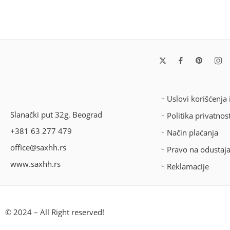
Uslovi korišćenja 
Slanački put 32g, Beograd
Politika privatnost
+381 63 277 479
Način plaćanja
office@saxhh.rs
Pravo na odustaj
www.saxhh.rs
Reklamacije
© 2024 – All Right reserved!