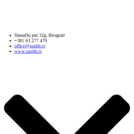
Slanački put 32g, Beograd
+381 63 277 479
office@saxhh.rs
www.saxhh.rs