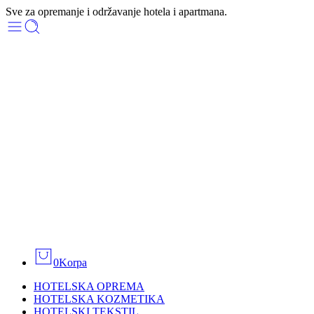
Sve za opremanje i održavanje hotela i apartmana.
0
Korpa
HOTELSKA OPREMA
HOTELSKA KOZMETIKA
HOTELSKI TEKSTIL