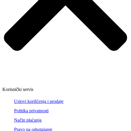
Korisnički servis
Uslovi korišćenja i prodaje
Politika privatnosti
Način plaćanja
Pravo na odustajanje