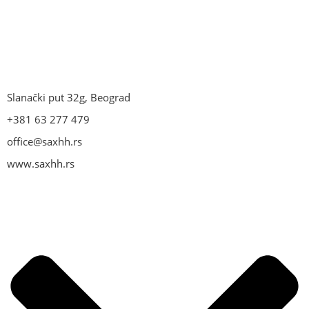
Slanački put 32g, Beograd
+381 63 277 479
office@saxhh.rs
www.saxhh.rs