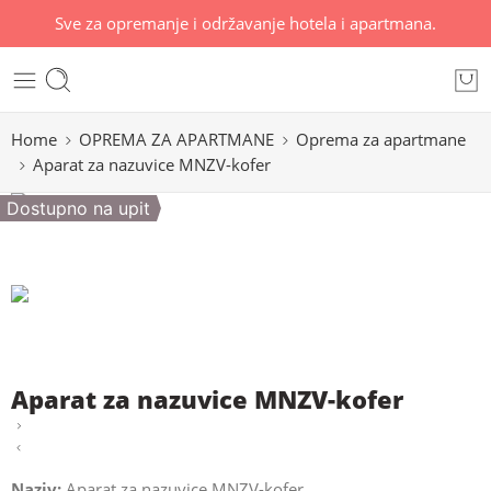
Sve za opremanje i održavanje hotela i apartmana.
Home
OPREMA ZA APARTMANE
Oprema za apartmane
Aparat za nazuvice MNZV-kofer
Dostupno na upit
Aparat za nazuvice MNZV-kofer
Naziv:
Aparat za nazuvice MNZV-kofer